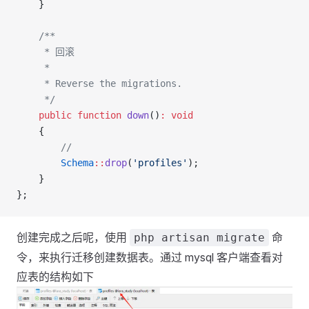
    }
    /**
     * 回滚
     *
     * Reverse the migrations.
     */
    public
 function
 down
()
:
 void
    {
        //
        Schema
::
drop
(
'profiles'
);
    }
};
创建完成之后呢，使用
命
php artisan migrate
令，来执行迁移创建数据表。通过 mysql 客户端查看对
应表的结构如下