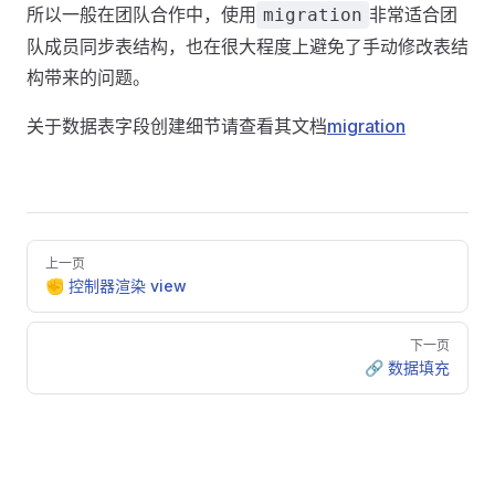
所以一般在团队合作中，使用
非常适合团
migration
队成员同步表结构，也在很大程度上避免了手动修改表结
构带来的问题。
关于数据表字段创建细节请查看其文档
migration
Pager
上一页
✊ 控制器渲染 view
下一页
🔗 数据填充