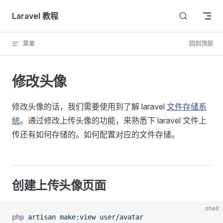
Skip to content
Laravel 教程
菜单
回到顶部
修改头像
修改头像的话，我们需要使用到了解 laravel
文件存储系
统
。通过修改上传头像的功能，来熟悉下 laravel 文件上
传还有如何存储的。如何配置对应的文件存储。
创建上传头像页面
shell
php
 artisan
 make:view
 user/avatar