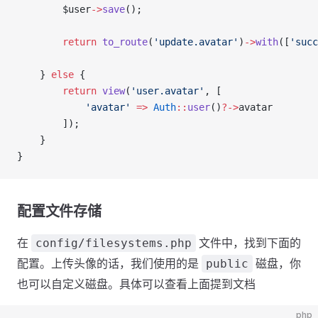
        $user
->
save
();
        return
 to_route
(
'update.avatar'
)
->
with
([
'succ
    } 
else
 {
        return
 view
(
'user.avatar'
, [
            'avatar'
 =>
 Auth
::
user
()
?->
avatar
        ]);
    }
}
配置文件存储
在
文件中，找到下面的
config/filesystems.php
配置。上传头像的话，我们使用的是
磁盘，你
public
也可以自定义磁盘。具体可以查看上面提到文档
php