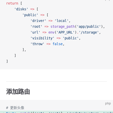
return
 [
    'disks'
 =>
 [
        'public'
 =>
 [
            'driver'
 =>
 'local'
,
            'root'
 =>
 storage_path
(
'app/public'
),
            'url'
 =>
 env
(
'APP_URL'
)
.
'/storage'
,
            'visibility'
 =>
 'public'
,
            'throw'
 =>
 false
,
        ],
    ]
]
添加路由
php
# 更新头像