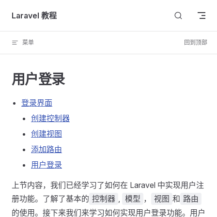
Skip to content
Laravel 教程
菜单
回到顶部
用户登录
登录界面
创建控制器
创建视图
添加路由
用户登录
上节内容，我们已经学习了如何在 Laravel 中实现用户注
册功能。了解了基本的
,
，
和
控制器
模型
视图
路由
的使用。接下来我们来学习如何实现用户登录功能。用户