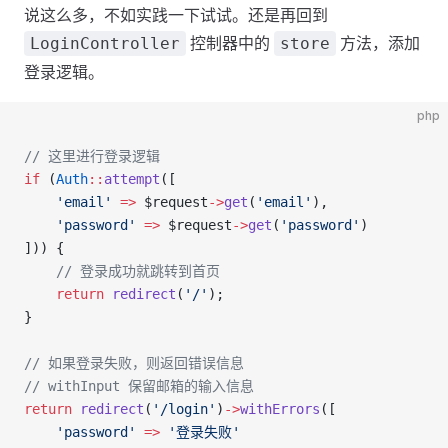
说这么多，不如实践一下试试。还是再回到
控制器中的
方法，添加
LoginController
store
登录逻辑。
php
// 这里进行登录逻辑
if
 (
Auth
::
attempt
([
    'email'
 =>
 $request
->
get
(
'email'
),
    'password'
 =>
 $request
->
get
(
'password'
)
])) {
    // 登录成功就跳转到首页
    return
 redirect
(
'/'
);
}
// 如果登录失败，则返回错误信息
// withInput 保留邮箱的输入信息
return
 redirect
(
'/login'
)
->
withErrors
([
    'password'
 =>
 '登录失败'