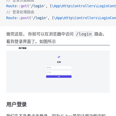
// 登录页面路由
Route
::
get
(
'/login'
, [
\App\Http\Controllers\LoginCont
// 登录处理路由
Route
::
post
(
'/login'
, [
\App\Http\Controllers\LoginCon
做完这些， 你就可以在浏览器中访问
路由，
/login
看到登录界面了。如图所示
用户登录