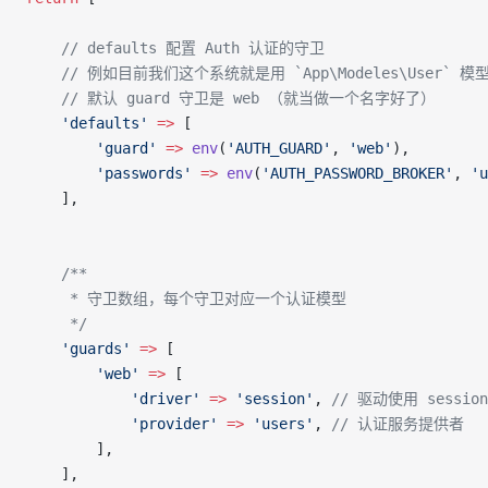
    // defaults 配置 Auth 认证的守卫
    // 例如目前我们这个系统就是用 `App\Modeles\User` 
    // 默认 guard 守卫是 web （就当做一个名字好了）
    'defaults'
 =>
 [
        'guard'
 =>
 env
(
'AUTH_GUARD'
, 
'web'
),
        'passwords'
 =>
 env
(
'AUTH_PASSWORD_BROKER'
, 
'u
    ],
    /**
     * 守卫数组，每个守卫对应一个认证模型
     */
    'guards'
 =>
 [
        'web'
 =>
 [
            'driver'
 =>
 'session'
, 
// 驱动使用 sessi
            'provider'
 =>
 'users'
, 
// 认证服务提供者
        ],
    ],