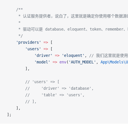
    /**
     * 认证服务提供者，说白了，这里就是确定你使用哪个数据源
     *
     * 驱动可以是 database、eloquent、token、remember、
     */
    'providers'
 =>
 [
        'users'
 =>
 [
            'driver'
 =>
 'eloquent'
, 
// 我们这里就是使用 
            'model'
 =>
 env
(
'AUTH_MODEL'
, 
App\Models\U
        ],
        // 'users' => [
        //     'driver' => 'database',
        //     'table' => 'users',
        // ],
    ],
];