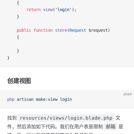
    {
        return
 view
(
'login'
);
    }
    public
 function
 store
(
Request
 $request)
    {
    }
}
创建视图
shell
php
 artisan
 make:view
 login
找到
文
resources/views/login.blade.php
件，然后添加如下代码。我们在用户表是限制
是
邮箱