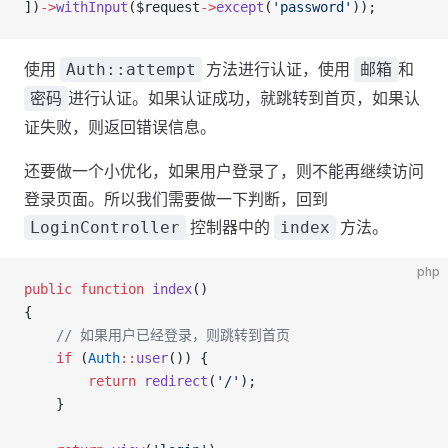
])
->
withInput
($request
->
except
(
'password'
));
使用
方法进行认证，使用
和
Auth::attempt
邮箱
进行认证。如果认证成功，就跳转到首页，如果认
密码
证失败，则返回错误信息。
还要做一个小优化，如果用户登录了，则不能再继续访问
登录页面。所以我们需要做一下判断，回到
控制器中的
方法。
LoginController
index
php
public
 function
 index
()
{
    // 如果用户已经登录，则跳转到首页
    if
 (
Auth
::
user
()) {
        return
 redirect
(
'/'
);
    }