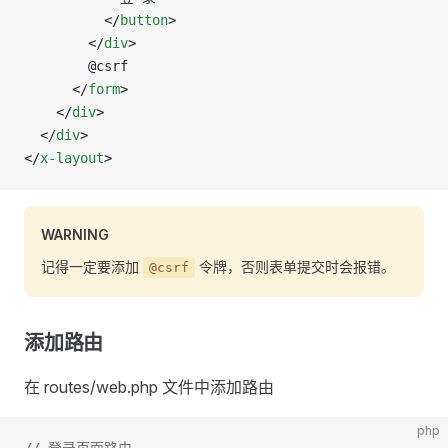
          </
button
>
        </
div
>
        @csrf
      </
form
>
    </
div
>
  </
div
>
</
x-layout
>
WARNING
记得一定要添加
令牌，否则表单提交时会报错。
@csrf
添加路由
在 routes/web.php 文件中添加路由
php