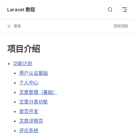
Skip to content
Laravel 教程
菜单
回到顶部
项目介绍
功能计划
用户认证基础
个人中心
文章管理（基础）
文章分类功能
首页开发
文章详情页
评论系统